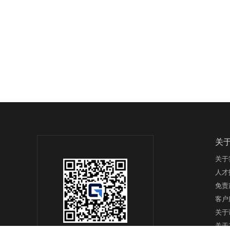
关
关于
人才
免责
客户
关于
关于