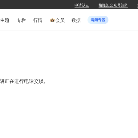
申请认证
格隆汇公众号矩阵
主题
专栏
行情
会员
数据
亚胡正在进行电话交谈。