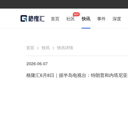
首页
社区
快讯
事件
深度
首页
>
快讯
>
快讯详情
2026-06-07
格隆汇6月8日｜据半岛电视台：特朗普和内塔尼