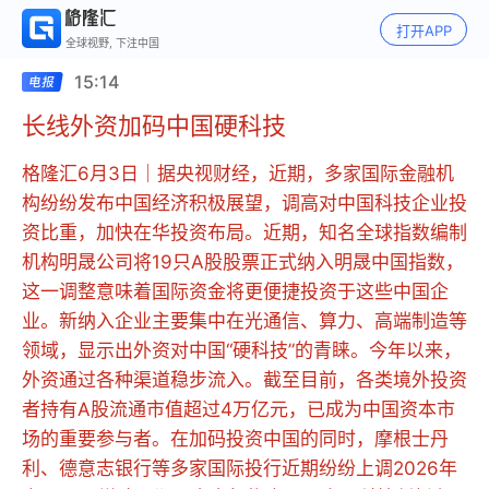
打开APP
全球视野, 下注中国
15:14
长线外资加码中国硬科技
格隆汇6月3日｜据央视财经，近期，多家国际金融机
构纷纷发布中国经济积极展望，调高对中国科技企业投
资比重，加快在华投资布局。近期，知名全球指数编制
机构明晟公司将19只A股股票正式纳入明晟中国指数，
这一调整意味着国际资金将更便捷投资于这些中国企
业。新纳入企业主要集中在光通信、算力、高端制造等
领域，显示出外资对中国“硬科技”的青睐。今年以来，
外资通过各种渠道稳步流入。截至目前，各类境外投资
者持有A股流通市值超过4万亿元，已成为中国资本市
场的重要参与者。在加码投资中国的同时，摩根士丹
利、德意志银行等多家国际投行近期纷纷上调2026年