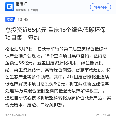
打开APP
全球视野, 下注中国
13:48
总投资近65亿元 重庆15个绿色低碳环保
项目集中签约
格隆汇6月3日｜在长寿举行的第二届重庆绿色低碳环
保产业推介会现场，15个重点项目集中签约，签约总
金额近65亿元，涵盖固废资源化利用、绿色能源供
给、再生资源循环、高端绿色制造、智慧市政建设、特
色生态产业等多个领域。其中，AI+固废智能化全连续
低温热解技术项目总投资5亿元，将在两江新区建设年
处理14万吨混合废旧塑料的低温无氧热解样板工厂，
通过自研核心技术将废塑料转化为高价值能源产品，实
现无废水、废渣、二噁英排放。
2026-06-03

474.6k