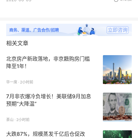
立即咨询
商务、渠道、广告合作/招聘
相关文章
北京房产新政落地，非京籍购房门槛
降至1年！
华一席 · 2小时前
7月非农爆冷负增长！美联储9月加息
预期“大降温”
茶山 · 2小时前
大跌87%，规模蒸发千亿后仓促改