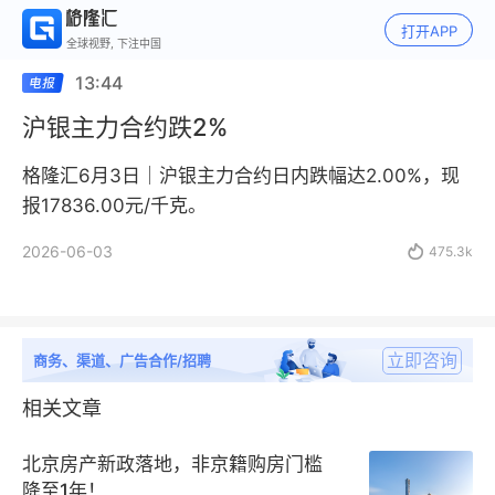
打开APP
全球视野, 下注中国
13:44
沪银主力合约跌2%
格隆汇6月3日｜沪银主力合约日内跌幅达2.00%，现
报17836.00元/千克。
2026-06-03

475.3k
立即咨询
商务、渠道、广告合作/招聘
相关文章
北京房产新政落地，非京籍购房门槛
降至1年！