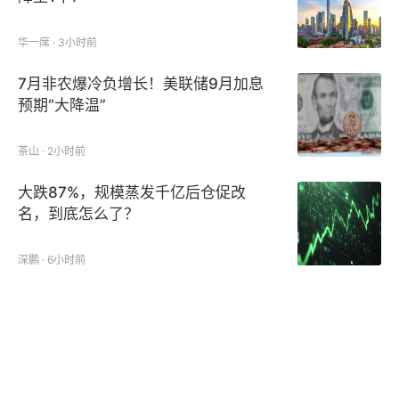
华一席 · 3小时前
7月非农爆冷负增长！美联储9月加息
预期“大降温”
茶山 · 2小时前
大跌87%，规模蒸发千亿后仓促改
名，到底怎么了？
深鹏 · 6小时前