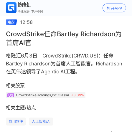
打开APP
全球视野, 下注中国
12:58
CrowdStrike任命Bartley Richardson为
首席AI官
格隆汇6月3日｜CrowdStrike(CRWD.US)：任命
Bartley Richardson为首席人工智能官。Richardson
在英伟达领导了Agentic AI工程。
相关股票
CrowdStrikeHoldings,Inc.ClassA
+
3.39%
US
相关主题/热点
应用软件
人工智能/AI