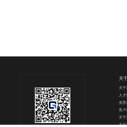
关
关于
人才
免责
客户
关于
关于