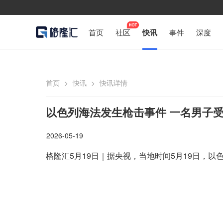
首页
社区
快讯
事件
深度
首页
>
快讯
>
快讯详情
以色列海法发生枪击事件 一名男子
2026-05-19
格隆汇5月19日｜据央视，当地时间5月19日，