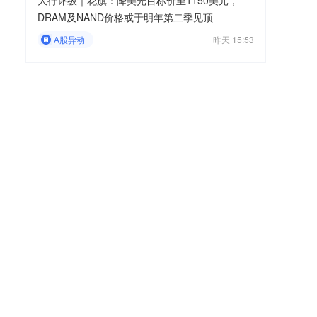
大行评级｜花旗：降美光目标价至1150美元，
DRAM及NAND价格或于明年第二季见顶
A股异动
昨天 15:53