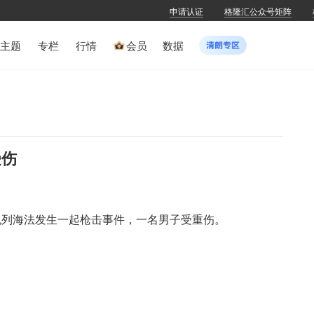
申请认证
格隆汇公众号矩阵
主题
专栏
行情
会员
数据
受伤
以色列海法发生一起枪击事件，一名男子受重伤。