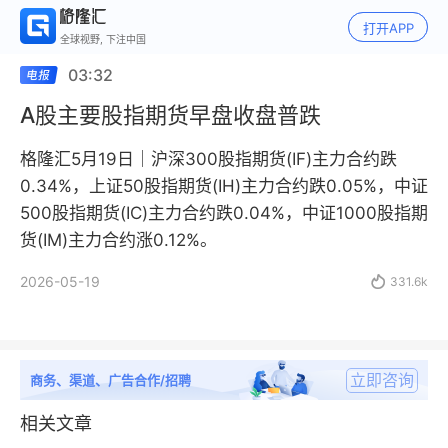
打开APP
全球视野, 下注中国
03:32
A股主要股指期货早盘收盘普跌
格隆汇5月19日｜沪深300股指期货(IF)主力合约跌
0.34%，上证50股指期货(IH)主力合约跌0.05%，中证
500股指期货(IC)主力合约跌0.04%，中证1000股指期
货(IM)主力合约涨0.12%。
2026-05-19

331.6k
立即咨询
商务、渠道、广告合作/招聘
相关文章