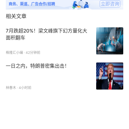
立即咨询
商务、渠道、广告合作/招聘
相关文章
7月跌超20%！梁文峰旗下幻方量化大
面积翻车
格隆汇小编 · 42分钟前
一日之内，特朗普密集出击！
林春木 · 4小时前