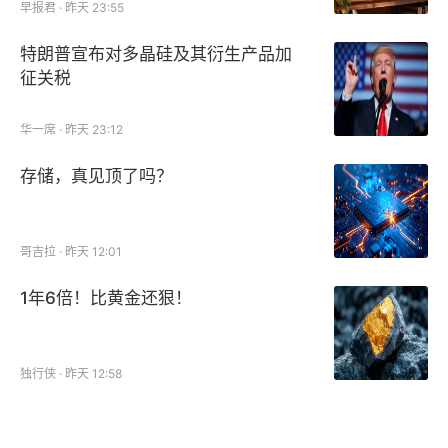
早报君 · 昨天 23:55
特朗普宣布对多晶硅及其衍生产品加
征关税
华一席 · 昨天 23:12
存储，真见顶了吗？
哥吉拉 · 昨天 12:01
1年6倍！比黄金还狠！
独行侠 · 昨天 12:58