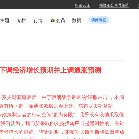
申请认证
格隆汇公众号矩阵
主题
专栏
行情
会员
数据
下调经济增长预期并上调通胀预测
布罗夫斯基斯表示，由于伊朗战争带来的“滞胀冲击”，本周
会有所下调，而通胀数据则会上升。东布罗夫斯基斯
今政策制定者的行动空间“更为有限”，几乎没有余地采取像
“我们认为，我们所采取的支持措施应当是暂时性的、有针
需求增长的措施。”与此同时，东布罗夫斯基斯将欧盟释放