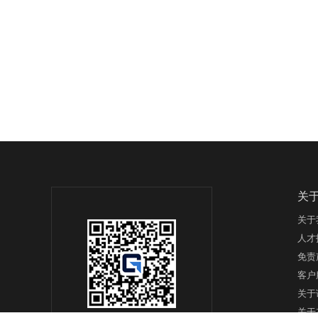
关
关于
人才
免责
客户
关于
关于