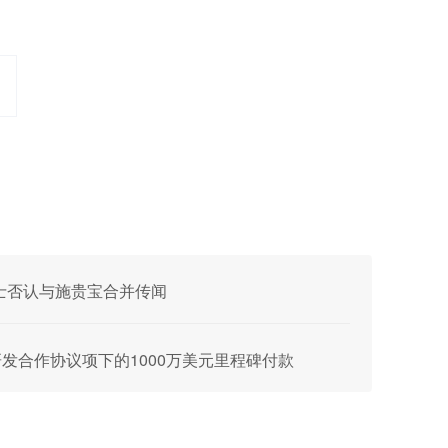
士否认与施贵宝合并传闻
略研发合作协议项下的1000万美元里程碑付款