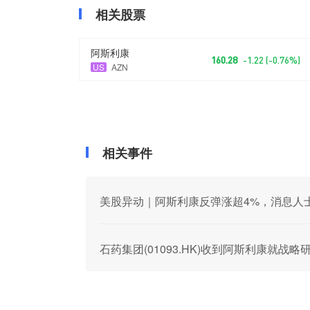
相关股票
阿斯利康
160.28
-1.22 (-0.76%)
US
AZN
相关事件
美股异动｜阿斯利康反弹涨超4%，消息人
石药集团(01093.HK)收到阿斯利康就战