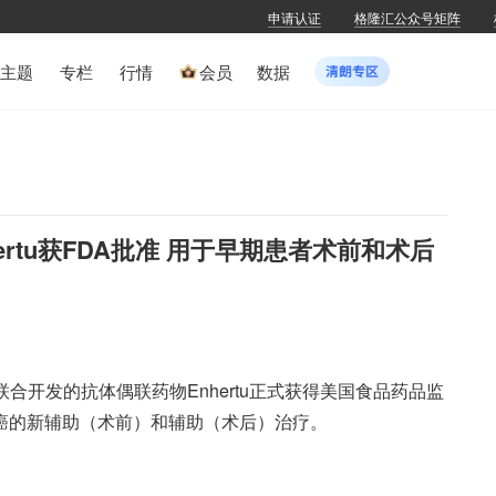
申请认证
格隆汇公众号矩阵
主题
专栏
行情
会员
数据
rtu获FDA批准 用于早期患者术前和术后
联合开发的抗体偶联药物Enhertu正式获得美国食品药品监
腺癌的新辅助（术前）和辅助（术后）治疗。