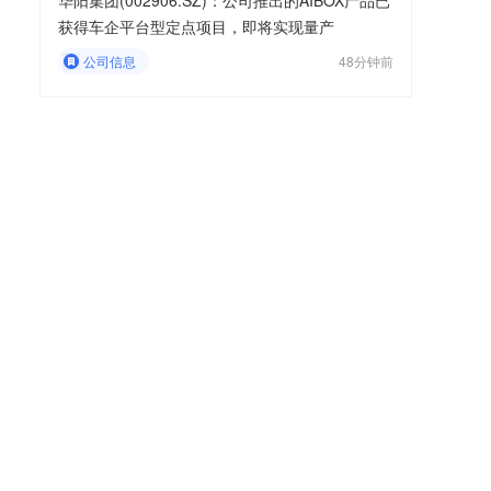
华阳集团(002906.SZ)：公司推出的AIBOX产品已
获得车企平台型定点项目，即将实现量产
公司信息
48分钟前