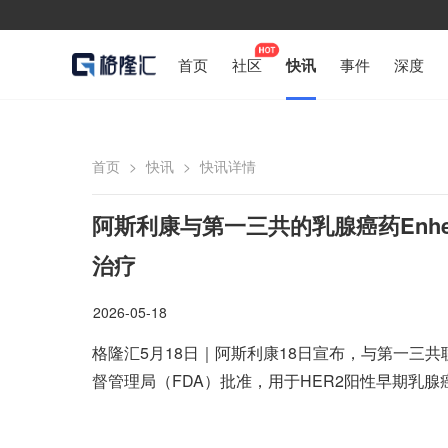
首页
社区
快讯
事件
深度
首页
>
快讯
>
快讯详情
阿斯利康与第一三共的乳腺癌药Enhe
治疗
2026-05-18
格隆汇5月18日｜阿斯利康18日宣布，与第一三共
督管理局（FDA）批准，用于HER2阳性早期乳