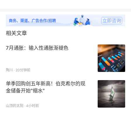
立即咨询
商务、渠道、广告合作/招聘
相关文章
7月通胀：输入性通胀渐褪色
陶川 · 20分钟前
单季回购创五年新高！伯克希尔的现
金储备开始"缩水"
山顶的太阳 · 4小时前