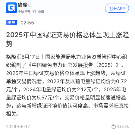
打开APP
全球视野, 下注中国
02:55
2025年中国绿证交易价格总体呈现上涨趋
势
格隆汇5月17日｜国家能源局电力业务资质管理中心组
织编制了《中国绿色电力证书发展报告（2025）》。
2025年中国绿证交易价格总体呈现上涨趋势，从绿证
单独交易情况看，2023年及以前电量绿证均价为0.72
元/个，2024年电量绿证均价为2.12元/个，2025年电
量绿证均价为5.57元/个，交易价格呈明显梯度递增趋
势，这与新增绿证环境价值认可度高、市场需求旺直接
相关。
2026-05-17

989.0k