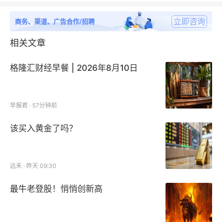
立即咨询
商务、渠道、广告合作/招聘
相关文章
格隆汇财经早餐 | 2026年8月10日
早报君 · 57分钟前
该买入黄金了吗？
远禾 · 昨天 09:30
最牛老登股！悄悄创新高