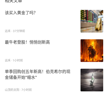
相关文章
该买入黄金了吗？
远禾 · 37分钟前
最牛老登股！悄悄创新高
远禾 · 1小时前
单季回购创五年新高！伯克希尔的现
金储备开始"缩水"
山顶的太阳 · 7小时前