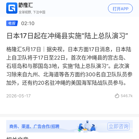
打开APP
全球视野, 下注中国
02:10
日本17日起在冲绳县实施“陆上总队演习”
格隆汇5月17日｜据央视，日本方面17日消息，日本陆
上自卫队将于17日至22日，首次在冲绳县的宫古岛、
石垣岛和与那国岛3地，实施“陆上总队演习”。此次演
习除来自九州、北海道等各方面约300名自卫队队员参
加外，还有约20名驻冲绳的美国海军陆战队员参与。
2026-05-17

546.7k
立即咨询
商务、渠道、广告合作/招聘