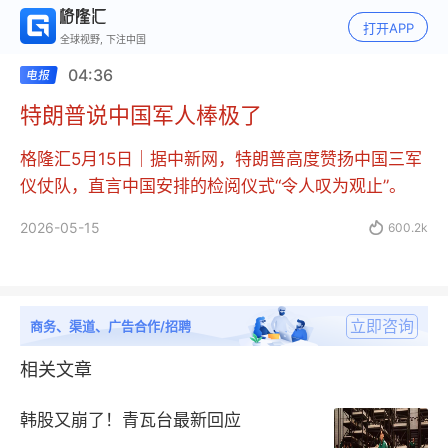
打开APP
全球视野, 下注中国
04:36
特朗普说中国军人棒极了
格隆汇5月15日｜据中新网，特朗普高度赞扬中国三军
仪仗队，直言中国安排的检阅仪式“令人叹为观止”。
2026-05-15

600.2k
立即咨询
商务、渠道、广告合作/招聘
相关文章
韩股又崩了！青瓦台最新回应