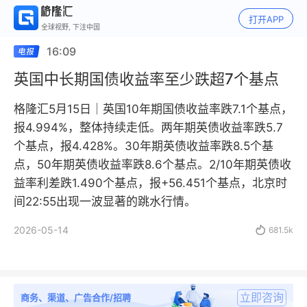
打开APP
全球视野, 下注中国
16:09
英国中长期国债收益率至少跌超7个基点
格隆汇5月15日｜英国10年期国债收益率跌7.1个基点，
报4.994%，整体持续走低。两年期英债收益率跌5.7
个基点，报4.428%。30年期英债收益率跌8.5个基
点，50年期英债收益率跌8.6个基点。2/10年期英债收
益率利差跌1.490个基点，报+56.451个基点，北京时
间22:55出现一波显著的跳水行情。
2026-05-14

681.5k
立即咨询
商务、渠道、广告合作/招聘