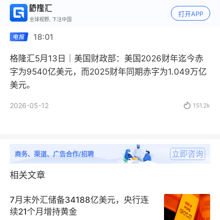
打开APP
全球视野, 下注中国
18:01
格隆汇5月13日｜美国财政部：美国2026财年迄今赤
字为9540亿美元，而2025财年同期赤字为1.049万亿
美元。
2026-05-12

151.2k
立即咨询
商务、渠道、广告合作/招聘
相关文章
7月末外汇储备34188亿美元，央行连
续21个月增持黄金