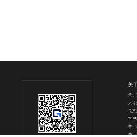
关
关于
人才
免责
客户
关于
关于