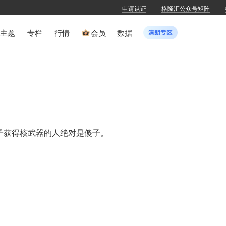
申请认证
格隆汇公众号矩阵
主题
专栏
行情
会员
数据
子获得核武器的人绝对是傻子。