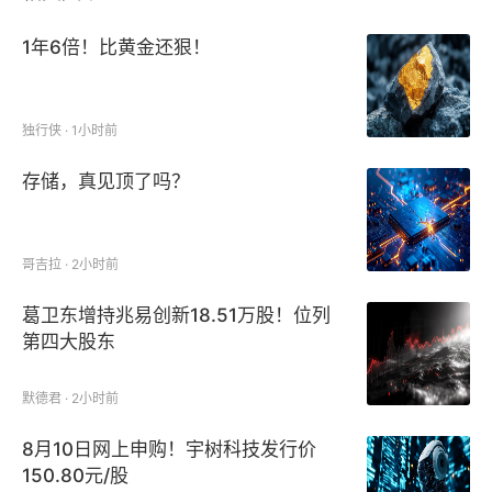
1年6倍！比黄金还狠！
独行侠 · 1小时前
存储，真见顶了吗？
哥吉拉 · 2小时前
葛卫东增持兆易创新18.51万股！位列
第四大股东
默德君 · 2小时前
8月10日网上申购！宇树科技发行价
150.80元/股