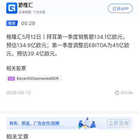
打开APP
全球视野, 下注中国
05:29
格隆汇5月12日丨拜耳第一季度销售额134.1亿欧元，
预估134.9亿欧元；第一季度调整后EBITDA为45亿欧
元，预估39.4亿欧元。
相关股票
BayerAGSponsoredADR
US
2026-05-12

602.8k
立即咨询
商务、渠道、广告合作/招聘
相关文章