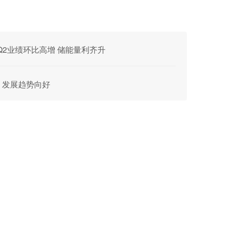
评：Q2业绩环比高增 储能量利齐升
期 发展趋势向好