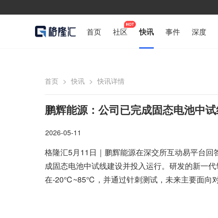
首页
社区
快讯
事件
深度
首页
>
快讯
>
快讯详情
鹏辉能源：公司已完成固态电池中试
2026-05-11
格隆汇5月11日｜鹏辉能源在深交所互动易平台回
成固态电池中试线建设并投入运行。研发的新一代氧化
在-20℃~85℃，并通过针刺测试，未来主要面