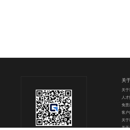
关
关于
人才
免责
客户
关于
关于