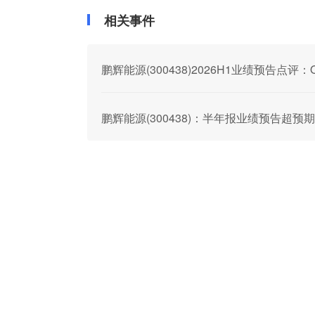
相关事件
鹏辉能源(300438)2026H1业绩预告点
鹏辉能源(300438)：半年报业绩预告超预