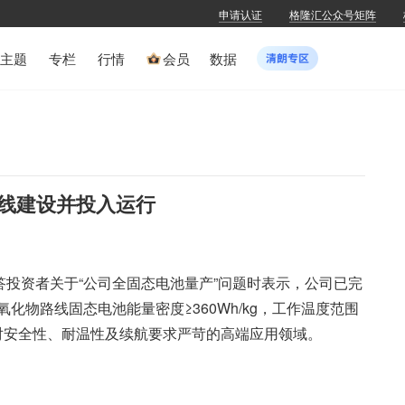
申请认证
格隆汇公众号矩阵
主题
专栏
行情
会员
数据
线建设并投入运行
答投资者关于“公司全固态电池量产”问题时表示，公司已完
物路线固态电池能量密度≥360Wh/kg，工作温度范围
向对安全性、耐温性及续航要求严苛的高端应用领域。