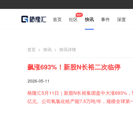
首页
社区
快讯
事件
深度
首页
>
快讯
>
快讯详情
飙涨693%！新股N长裕二次临停
2026-05-11
格隆汇5月11日｜新股N长裕集团盘中大涨693%，
亿元。公司氧氯化锆产能7.5万吨/年，规模全球第