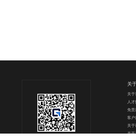
关
关于
人才
免责
客户
关于
关于