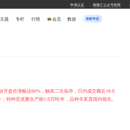
申请认证
格隆汇公众号矩阵
主题
专栏
行情
会员
数据
较开盘价涨幅达60%，触发二次临停，日内成交额近16.5
一；特种尼龙聚合产能1.5万吨/年，品种丰富度国内领先。