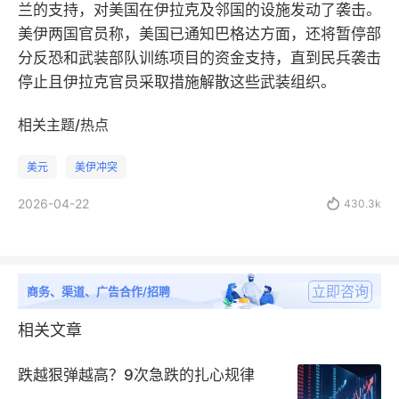
兰的支持，对美国在伊拉克及邻国的设施发动了袭击。
美伊两国官员称，美国已通知巴格达方面，还将暂停部
分反恐和武装部队训练项目的资金支持，直到民兵袭击
停止且伊拉克官员采取措施解散这些武装组织。
相关主题/热点
美元
美伊冲突
2026-04-22

430.3k
立即咨询
商务、渠道、广告合作/招聘
相关文章
跌越狠弹越高？9次急跌的扎心规律