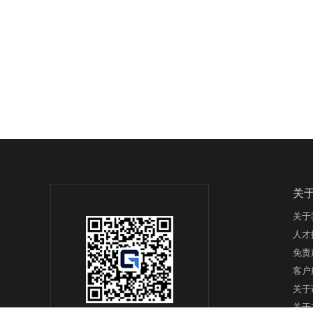
关
关于
人才
免责
客户
关于
关于