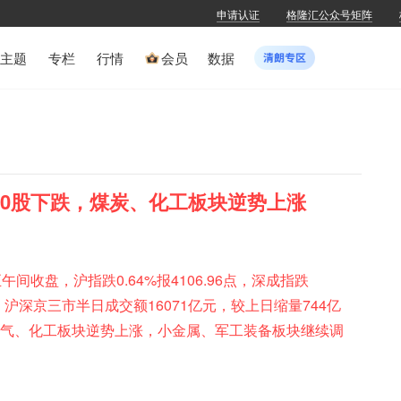
申请认证
格隆汇公众号矩阵
主题
专栏
行情
会员
数据
100股下跌，煤炭、化工板块逆势上涨
间收盘，沪指跌0.64%报4106.96点，深成指跌
8%。沪深京三市半日成交额16071亿元，较上日缩量744亿
油气、化工板块逆势上涨，小金属、军工装备板块继续调