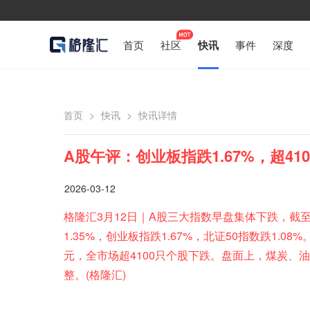
首页
社区
快讯
事件
深度
首页
>
快讯
>
快讯详情
A股午评：创业板指跌1.67%，超4
2026-03-12
格隆汇3月12日｜A股三大指数早盘集体下跌，截至午
1.35%，创业板指跌1.67%，北证50指数跌1.0
元，全市场超4100只个股下跌。盘面上，煤炭、
整。(格隆汇)