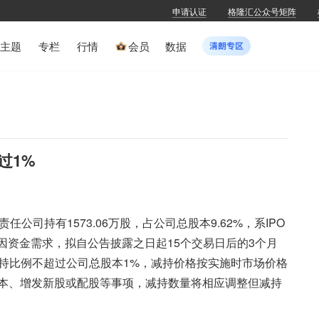
申请认证
格隆汇公众号矩阵
主题
专栏
行情
会员
数据
过1%
公司持有1573.06万股，占公司总股本9.62%，系IPO
；因资金需求，拟自公告披露之日起15个交易日后的3个月
，减持比例不超过公司总股本1%，减持价格按实施时市场价格
本、增发新股或配股等事项，减持数量将相应调整但减持