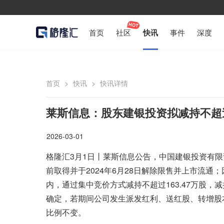
首页
社区
快讯
事件
深度
首页
>
快讯
>
快讯详情
莱斯信息：股东建银投资拟减持不超
2026-03-01
格隆汇3月1日丨莱斯信息公告，中国建银投资有限责任
前取得并于2024年6月28日解除限售并上市流通
内，通过集中竞价方式减持不超过163.47万股
确定，若期间公司发生派发红利、送红股、转增股
比例不变。