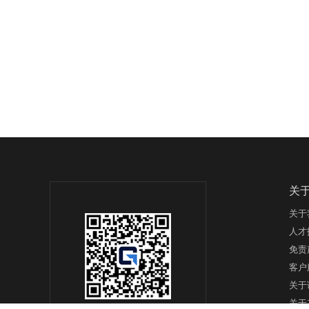
关
关于
人才
免责
客户
关于
关于