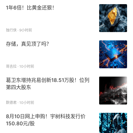
1年6倍！比黄金还狠！
独行侠 · 9小时前
存储，真见顶了吗？
哥吉拉 · 10小时前
葛卫东增持兆易创新18.51万股！位列
第四大股东
默德君 · 10小时前
8月10日网上申购！宇树科技发行价
150.80元/股