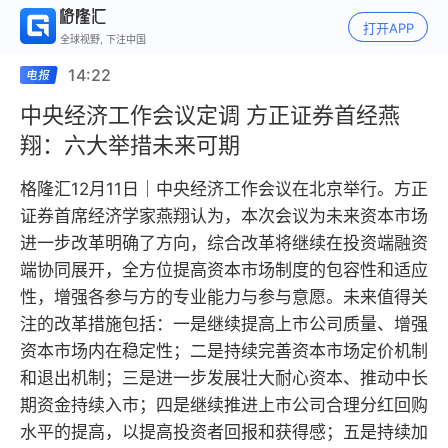
打开APP
全球视野, 下注中国
14:22
中央经济工作会议定调 方正证券首经燕
翔：六大举措未来可期
格隆汇12月11日｜中央经济工作会议在北京举行。方正
证券首席经济学家燕翔认为，本次会议为未来资本市场
进一步改革明确了方向，综合改革将继续在投资端融资
端协同展开，全方位提高资本市场制度的包容性和适应
性，增强各参与方的专业能力与参与意愿。未来值得关
注的改革措施包括：一是继续提高上市公司质量、增强
资本市场内在稳定性；二是持续完善资本市场定价机制
和退出机制；三是进一步发展壮大耐心资本、推动中长
期资金持续入市；四是继续推进上市公司合理分红回购
水平的提高，以提高投资者回报和获得感；五是持续加