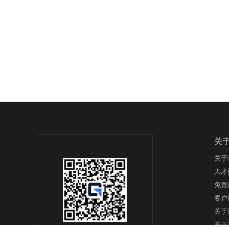
关
关于
人才
免责
客户
关于
关于