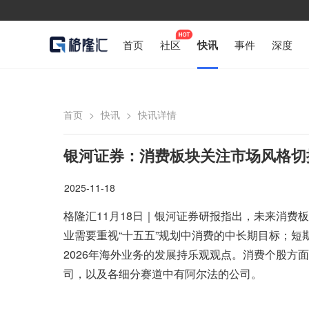
首页
社区
快讯
事件
深度
首页
>
快讯
>
快讯详情
银河证券：消费板块关注市场风格切
2025-11-18
格隆汇11月18日｜银河证券研报指出，未来消费
业需要重视“十五五”规划中消费的中长期目标；短期
2026年海外业务的发展持乐观观点。消费个股方
司，以及各细分赛道中有阿尔法的公司。