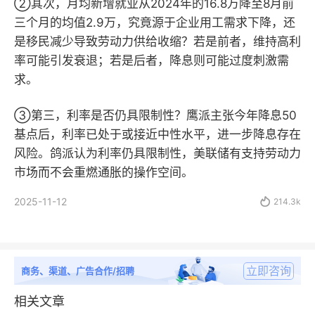
②其次，月均新增就业从2024年的16.8万降至8月前
三个月的均值2.9万，究竟源于企业用工需求下降，还
是移民减少导致劳动力供给收缩？若是前者，维持高利
率可能引发衰退；若是后者，降息则可能过度刺激需
求。
③第三，利率是否仍具限制性？鹰派主张今年降息50
基点后，利率已处于或接近中性水平，进一步降息存在
风险。鸽派认为利率仍具限制性，美联储有支持劳动力
市场而不会重燃通胀的操作空间。
2025-11-12

214.3k
立即咨询
商务、渠道、广告合作/招聘
相关文章