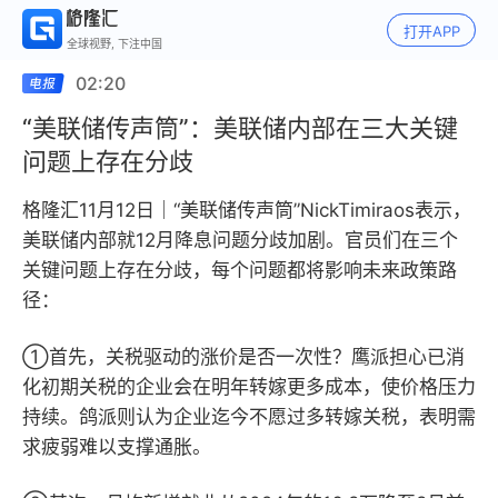
打开APP
全球视野, 下注中国
02:20
“美联储传声筒”：美联储内部在三大关键
问题上存在分歧
格隆汇11月12日｜“美联储传声筒”NickTimiraos表示，
美联储内部就12月降息问题分歧加剧。官员们在三个
关键问题上存在分歧，每个问题都将影响未来政策路
径：
①首先，关税驱动的涨价是否一次性？鹰派担心已消
化初期关税的企业会在明年转嫁更多成本，使价格压力
持续。鸽派则认为企业迄今不愿过多转嫁关税，表明需
求疲弱难以支撑通胀。