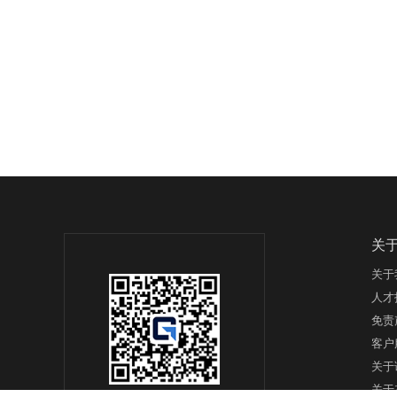
关
关于
人才
免责
客户
关于
关于