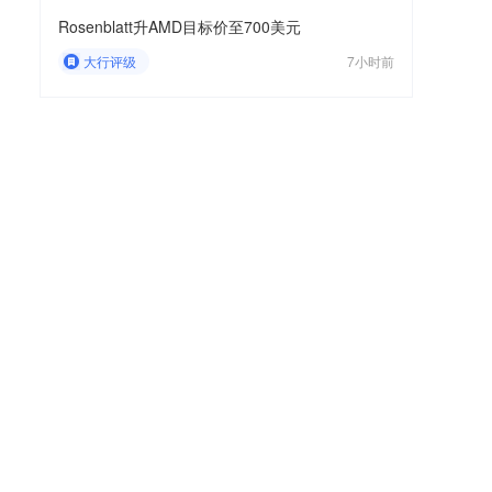
Rosenblatt升AMD目标价至700美元
大行评级
7小时前