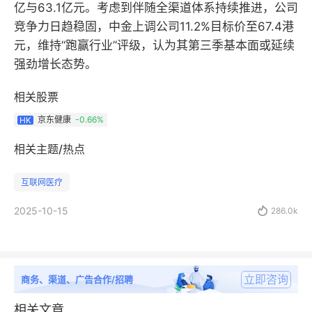
亿与63.1亿元。考虑到伴随全渠道体系持续推进，公司
竞争力日趋稳固，中金上调公司11.2%目标价至67.4港
元，维持“跑赢行业”评级，认为其第三季基本面或延续
强劲增长态势。
相关股票
京东健康
-0.66%
HK
相关主题/热点
互联网医疗
2025-10-15

286.0k
立即咨询
商务、渠道、广告合作/招聘
相关文章