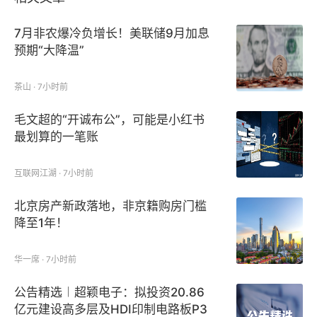
7月非农爆冷负增长！美联储9月加息
预期“大降温”
茶山 · 7小时前
毛文超的“开诚布公”，可能是小红书
最划算的一笔账
互联网江湖 · 7小时前
北京房产新政落地，非京籍购房门槛
降至1年！
华一席 · 7小时前
公告精选︱超颖电子：拟投资20.86
亿元建设高多层及HDI印制电路板P3