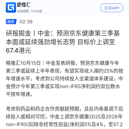
打开APP
全球视野, 下注中国
02:39
研报掘金丨中金：预测京东健康第三季基
本面或延续强劲增长态势 目标价上调至
67.4港元
格隆汇10月15日｜中金发表研报，预测京东健康今年
第三季或延续上半年表现，有望实现收入端约25%的按
年增速水平。考虑到公司持续投入全渠道体系建设，中
金预计今年第三季或实现non-IFRS净利润约双位数水
平按年增速。
考虑到药品和药企合作贡献超预期，且反内卷基调下后
续投入或相对可控，中金上调京东健康2025及2026年
non-IFRS(扣除非经常性损益)净利润5%及4%，至57.2