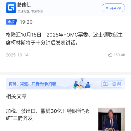
打开APP
全球视野, 下注中国
19:20
格隆汇10月15日｜2025年FOMC票委、波士顿联储主
席柯林斯将于十分钟后发表讲话。
2025-10-14

150.4k
立即咨询
商务、渠道、广告合作/招聘
相关文章
加税、禁出口、撒钱30亿！特朗普“抢
矿”三箭齐发