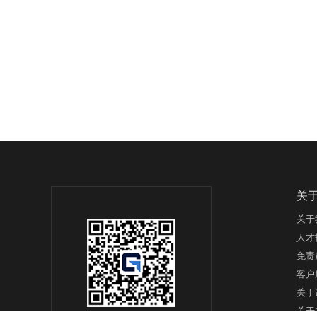
关
关于
人才
免责
客户
关于
关于