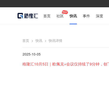
首页
社区
快讯
事件
深度
首页
>
快讯
>
快讯详情
2025-10-05
格隆汇10月5日｜欧佩克+会议仅持续了9分钟，创