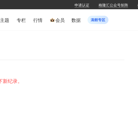
申请认证
格隆汇公众号矩阵
主题
专栏
行情
会员
数据
下新纪录。