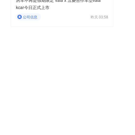
房车不再是假期限定 vala x 五菱合作车型vala
kcar今日正式上市
公司信息
昨天 03:58