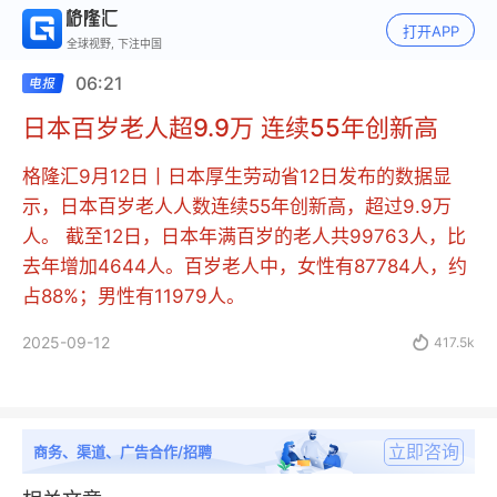
打开APP
全球视野, 下注中国
06:21
日本百岁老人超9.9万 连续55年创新高
格隆汇9月12日丨日本厚生劳动省12日发布的数据显
示，日本百岁老人人数连续55年创新高，超过9.9万
人。 截至12日，日本年满百岁的老人共99763人，比
去年增加4644人。百岁老人中，女性有87784人，约
占88%；男性有11979人。
2025-09-12

417.5k
立即咨询
商务、渠道、广告合作/招聘