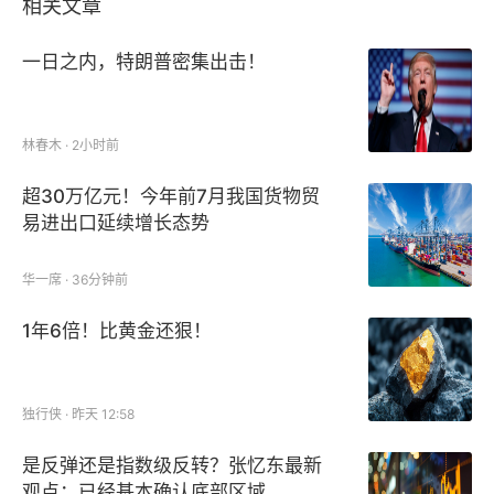
相关文章
一日之内，特朗普密集出击！
林春木 · 2小时前
超30万亿元！今年前7月我国货物贸
易进出口延续增长态势
华一席 · 36分钟前
1年6倍！比黄金还狠！
独行侠 · 昨天 12:58
是反弹还是指数级反转？张忆东最新
观点：已经基本确认底部区域