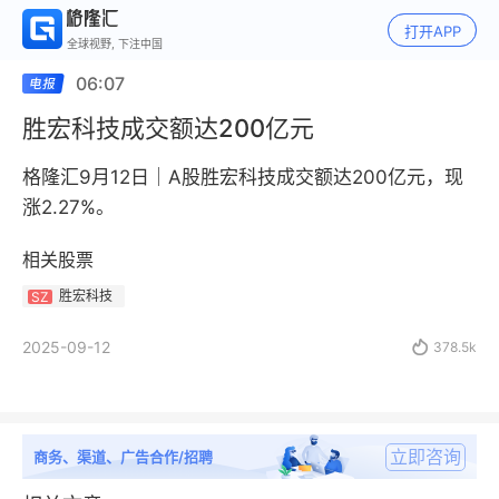
打开APP
全球视野, 下注中国
06:07
胜宏科技成交额达200亿元
格隆汇9月12日｜A股胜宏科技成交额达200亿元，现
涨2.27%。
相关股票
胜宏科技
SZ
2025-09-12

378.5k
立即咨询
商务、渠道、广告合作/招聘