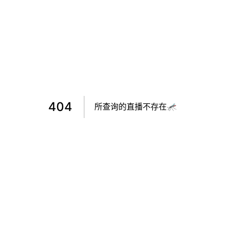
404
所查询的直播不存在🦟