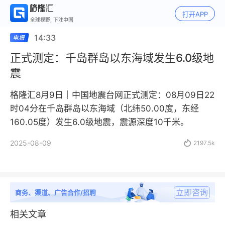
打开APP
全球视野, 下注中国
14:33
正式测定：千岛群岛以东海域发生6.0级地
震
格隆汇8月9日｜中国地震台网正式测定：08月09日22
时04分在千岛群岛以东海域（北纬50.00度，东经
160.05度）发生6.0级地震，震源深度10千米。
2025-08-09

2197.5k
立即咨询
商务、渠道、广告合作/招聘
相关文章