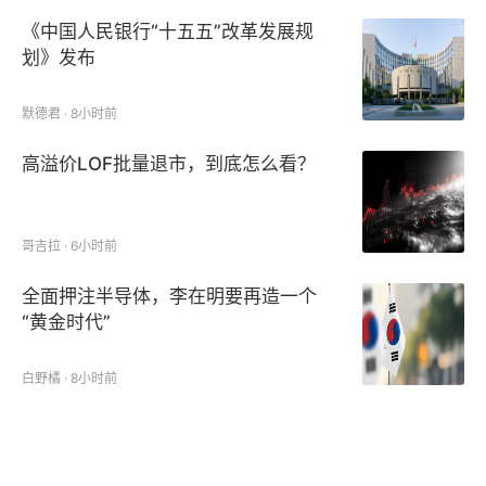
《中国人民银行“十五五”改革发展规
划》发布
默德君 · 8小时前
高溢价LOF批量退市，到底怎么看？
哥吉拉 · 6小时前
全面押注半导体，李在明要再造一个
“黄金时代”
白野橘 · 8小时前