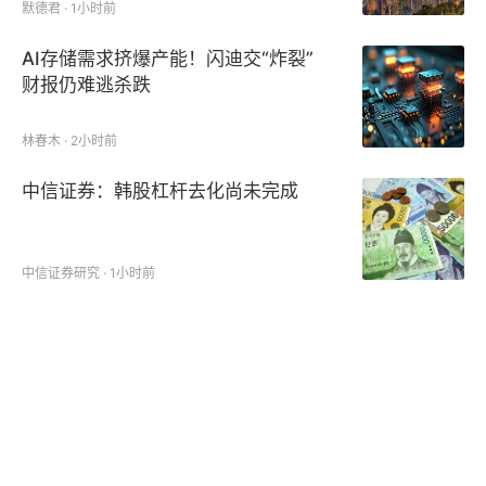
默德君 · 1小时前
AI存储需求挤爆产能！闪迪交“炸裂”
财报仍难逃杀跌
林春木 · 2小时前
中信证券：韩股杠杆去化尚未完成
中信证券研究 · 1小时前