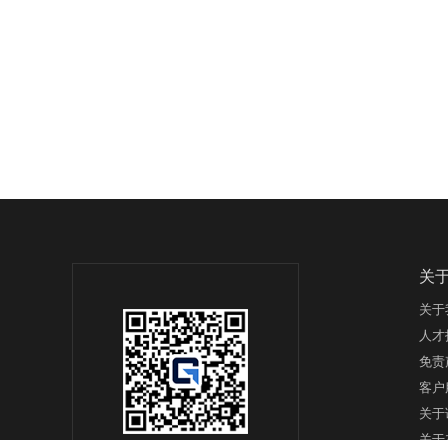
关
关于
人才
免责
客户
关于
关于