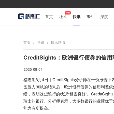
首页
社区
快讯
事件
深度
首页
>
快讯
>
快讯详情
CreditSights：欧洲银行债券的
2025-08-04
格隆汇8月4日｜CreditSights分析师在一份报
围压力测试的结果后，欧洲银行债券的信用利差依
绩，表明这些银行的状况“相当良好”。CreditS
瑞士的银行。分析师表示，大多数银行的业绩优于2
能力有所提高。