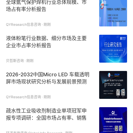
全球氩气保护焊机行业总体规模、市
场占有率分析报告
QYResearch信息咨询 · 刚刚
液体粉笔行业数据、细分市场及主要
企业市占率分析报告
贝哲斯咨询 · 刚刚
2026-2032中国Micro LED 车载透明
屏市场现状研究分析与发展前景预测
报告
QYResearch信息咨询 · 刚刚
疏水性工业吸收剂制造业单项冠军申
报专项调研：全国市场占有率、销售
收入与销量三维数据支撑