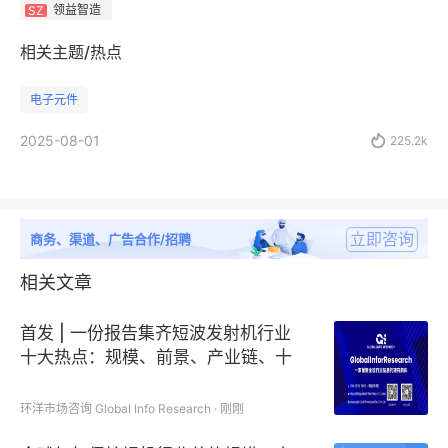
领益智造
SZ
相关主题/热点
电子元件
2025-08-01

225.2k
立即咨询
商务、渠道、广告合作/招聘
相关文章
首发 | 一份报告集齐短波发射机行业
十大热点：规模、前景、产业链、十
五五、占有率、现状、洞察、趋势、
研究、分析
环洋市场咨询 Global Info Research · 刚刚