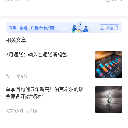
立即咨询
商务、渠道、广告合作/招聘
相关文章
7月通胀：输入性通胀渐褪色
陶川 · 1小时前
单季回购创五年新高！伯克希尔的现
金储备开始"缩水"
山顶的太阳 · 5小时前