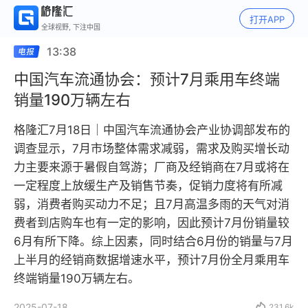
打开APP
全球视野, 下注中国
13:38
中国汽车流通协会：预计7月乘用车终端
销量190万辆左右
格隆汇7月18日｜中国汽车流通协会产业协调部发布的
调查显示，7月市场整体需求减弱，需求及购买增长动
力主要来源于暑假自驾游；厂商及经销商在7月或将在
一定程度上放缓生产及销售节奏，促销力度将有所减
弱，消费者购买动力不足；且7月高温多雨的天气对消
费者到店购车也有一定的影响，因此预计7月份销量较
6月有所下降。综上因素，同时结合6月份的销量与7月
上半月的经销商数据增速水平，预计7月份全月乘用车
终端销量190万辆左右。
2025-07-18

231.6k