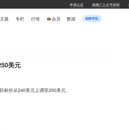
申请认证
格隆汇公众号矩阵
主题
专栏
行情
会员
数据
250美元
S)目标价从240美元上调至250美元。