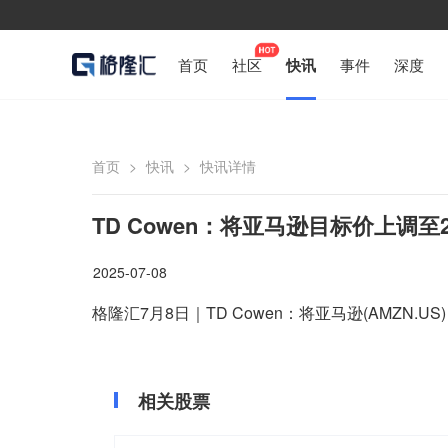
首页
社区
快讯
事件
深度
首页
>
快讯
>
快讯详情
TD Cowen：将亚马逊目标价上调至
2025-07-08
格隆汇7月8日｜TD Cowen：将亚马逊(AMZN.U
相关股票