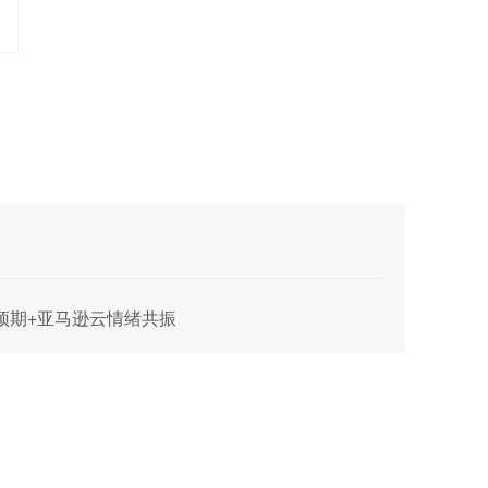
绩预期+亚马逊云情绪共振