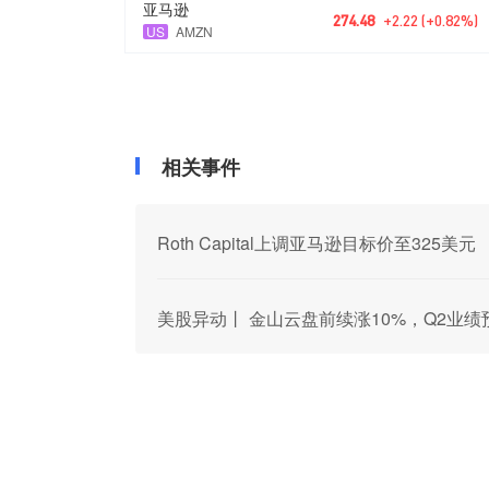
亚马逊
274.48
+2.22 (+0.82%)
US
AMZN
相关事件
Roth Capital上调亚马逊目标价至325美元
美股异动丨 金山云盘前续涨10%，Q2业