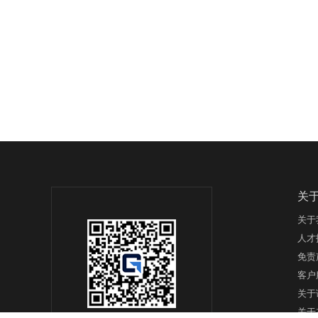
关
关于
人才
免责
客户
关于
关于