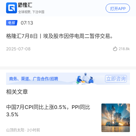
打开APP
全球视野, 下注中国
07:13
格隆汇7月8日丨埃及股市因停电周二暂停交易。
2025-07-08

218.8k
立即咨询
商务、渠道、广告合作/招聘
相关文章
中国7月CPI同比上涨0.5%，PPI同比
3.5%
山顶的太阳 · 2小时前