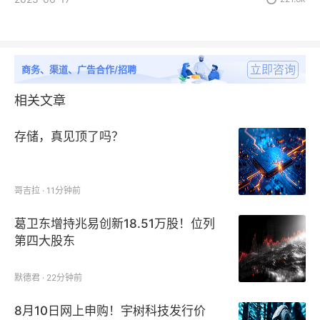
立即咨询
商务、渠道、广告合作/招聘
相关文章
存储，真见顶了吗？
哥吉拉 · 11分钟前
葛卫东增持兆易创新18.51万股！位列
第四大股东
默德君 · 22分钟前
8月10日网上申购！宇树科技发行价