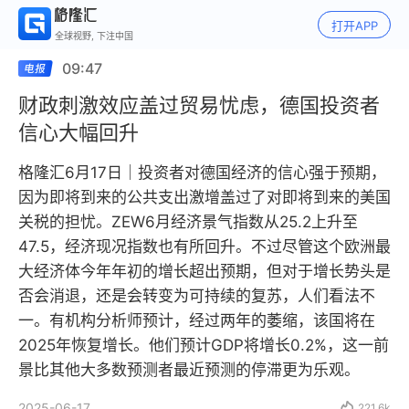
打开APP
全球视野, 下注中国
09:47
财政刺激效应盖过贸易忧虑，德国投资者
信心大幅回升
格隆汇6月17日｜投资者对德国经济的信心强于预期，
因为即将到来的公共支出激增盖过了对即将到来的美国
关税的担忧。ZEW6月经济景气指数从25.2上升至
47.5，经济现况指数也有所回升。不过尽管这个欧洲最
大经济体今年年初的增长超出预期，但对于增长势头是
否会消退，还是会转变为可持续的复苏，人们看法不
一。有机构分析师预计，经过两年的萎缩，该国将在
2025年恢复增长。他们预计GDP将增长0.2%，这一前
景比其他大多数预测者最近预测的停滞更为乐观。
2025-06-17

221.6k