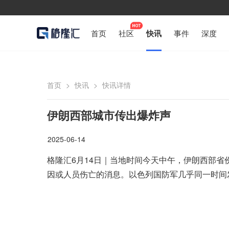
首页
社区
快讯
事件
深度
首页
>
快讯
>
快讯详情
伊朗西部城市传出爆炸声
2025-06-14
格隆汇6月14日｜当地时间今天中午，伊朗西部
因或人员伤亡的消息。以色列国防军几乎同一时间