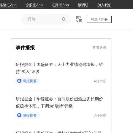
格隆汇App
诊股宝App
汇路演App
极调研
加入我们
通胀

登录 / 注册
通胀
事件播报
查看更多
研报掘金丨国盛证券：天士力业绩稳健增长，维
持“买入”评级
研报摘要
4分钟前
研报掘金丨华源证券：百润股份烈酒业务长期价
值亟待体现，下调为“增持”评级
研报摘要
7分钟前