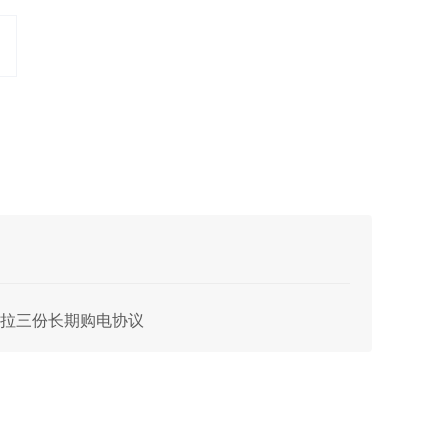
斯拉三份长期购电协议