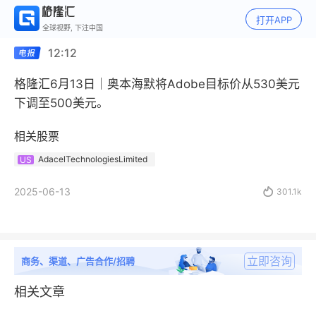
打开APP
全球视野, 下注中国
12:12
格隆汇6月13日｜奥本海默将Adobe目标价从530美元
下调至500美元。
相关股票
AdacelTechnologiesLimited
US
2025-06-13

301.1k
立即咨询
商务、渠道、广告合作/招聘
相关文章