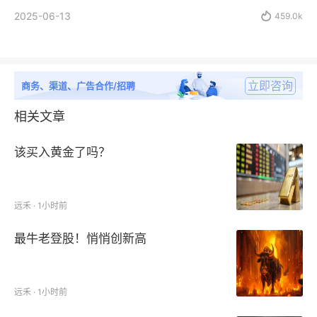
2025-06-13

459.0k
立即咨询
商务、渠道、广告合作/招聘
相关文章
该买入黄金了吗？
远禾 · 1小时前
最牛老登股！悄悄创新高
远禾 · 1小时前