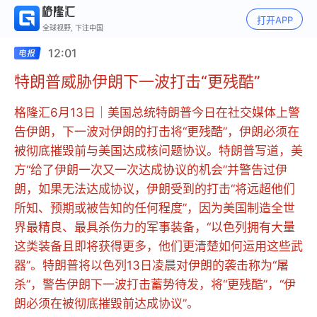
打开APP
全球视野, 下注中国
12:01
特朗普威胁伊朗下一波打击“更残酷”
格隆汇6月13日｜美国总统特朗普今日在社交媒体上警
告伊朗，下一波对伊朗的打击将“更残酷”，伊朗必须在
被彻底摧毁前与美国达成核问题协议。特朗普写道，美
方“给了伊朗一次又一次达成协议的机会”并警告过伊
朗，如果无法达成协议，伊朗受到的打击“将远超他们
所知、预期或被告知的任何程度”，因为美国制造全世
界最精良、最具杀伤力的军事装备，“以色列拥有大量
这类装备且即将获得更多，他们更清楚如何运用这些武
器”。特朗普将以色列13日凌晨对伊朗的袭击称为“屠
杀”，警告伊朗下一波打击蓄势待发，将“更残酷”，“伊
朗必须在被彻底摧毁前达成协议”。