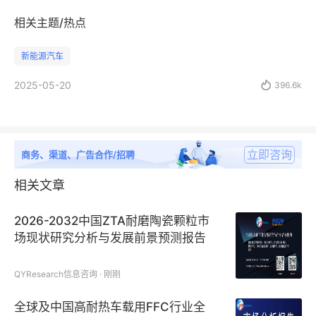
相关主题/热点
新能源汽车
2025-05-20

396.6k
立即咨询
商务、渠道、广告合作/招聘
相关文章
2026-2032中国ZTA耐磨陶瓷颗粒市
场现状研究分析与发展前景预测报告
QYResearch信息咨询 · 刚刚
全球及中国高耐热车载用FFC行业全