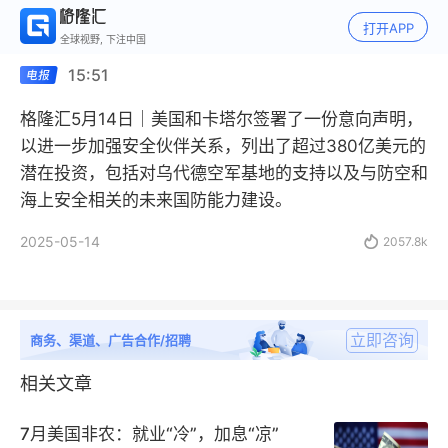
打开APP
全球视野, 下注中国
15:51
格隆汇5月14日｜美国和卡塔尔签署了一份意向声明，
以进一步加强安全伙伴关系，列出了超过380亿美元的
潜在投资，包括对乌代德空军基地的支持以及与防空和
海上安全相关的未来国防能力建设。
2025-05-14

2057.8k
立即咨询
商务、渠道、广告合作/招聘
相关文章
7月美国非农：就业“冷”，加息“凉”